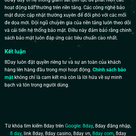
hoạt động bất thường trên nền tảng. Các công nghệ bảo
mật được cập nhật thường xuyên để đối phó với các mối
đe dọa mới. Đội ngũ chuyên gia của nền tảng luôn theo dõi
và cải tiến hệ thống bảo mật. Điều này đảm bảo rằng chính
sách bảo mật luôn đáp ứng các tiêu chuẩn cao nhất.
Kết luận
8Day luôn đặt quyền riêng tư và sự an toàn của khách
hàng lên hàng đầu trong mọi hoạt động.
Chính sách bảo
mật
không chỉ là cam kết mà còn là lời hứa về sự minh
bạch và tôn trọng người dùng.
Từ khóa tìm kiếm 8day trên
Google
:
8day
, 8day đăng nhập,
8 day
, link 8day, 8day casino, 8day vn,
8day com
, 8day