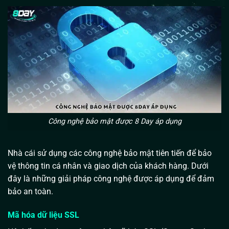
Công nghệ bảo mật được 8 Day áp dụng
Nhà cái sử dụng các công nghệ bảo mật tiên tiến để bảo
vệ thông tin cá nhân và giao dịch của khách hàng. Dưới
đây là những giải pháp công nghệ được áp dụng để đảm
bảo an toàn.
Mã hóa dữ liệu SSL