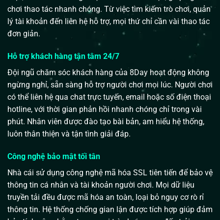
chơi thao tác nhanh chóng. Từ việc tìm kiếm trò chơi, quản
lý tài khoản đến liên hệ hỗ trợ, mọi thứ chỉ cần vài thao tác
đơn giản.
Hỗ trợ khách hàng tận tâm 24/7
Đội ngũ chăm sóc khách hàng của 8Day hoạt động không
ngừng nghỉ, sẵn sàng hỗ trợ người chơi mọi lúc. Người chơi
có thể liên hệ qua chat trực tuyến, email hoặc số điện thoại
hotline, với thời gian phản hồi nhanh chóng chỉ trong vài
phút. Nhân viên được đào tạo bài bản, am hiểu hệ thống,
luôn thân thiện và tận tình giải đáp.
Công nghệ bảo mật tối tân
Nhà cái sử dụng công nghệ mã hóa SSL tiên tiến để bảo vệ
thông tin cá nhân và tài khoản người chơi. Mọi dữ liệu
truyền tải đều được mã hóa an toàn, loại bỏ nguy cơ rò rỉ
thông tin. Hệ thống chống gian lận được tích hợp giúp đảm