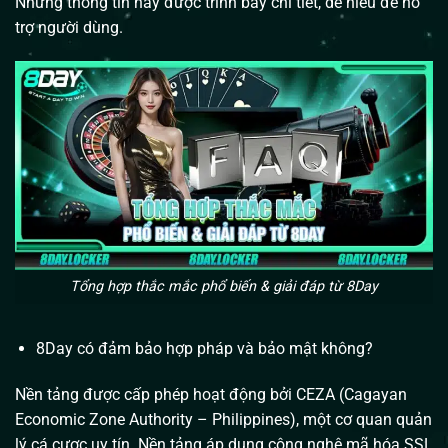
Những thông tin này được trình bày chi tiết, dễ hiểu để hỗ
trợ người dùng.
Tổng hợp thắc mắc phổ biến & giải đáp từ 8Day
8Day có đảm bảo hợp pháp và bảo mật không?
Nền tảng được cấp phép hoạt động bởi CEZA (Cagayan
Economic Zone Authority – Philippines), một cơ quan quản
lý cá cược uy tín. Nền tảng áp dụng công nghệ mã hóa SSL