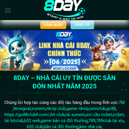
Chuyển
đến
nội
dung
ĐĂNG KÝ
ĐĂNG NHẬP
8DAY – NHÀ CÁI UY TÍN ĐƯỢC SĂN
ĐÓN NHẤT NĂM 2025
Chúng tôi hợp tác cùng các đối tác hàng đầu trong lĩnh vực:
7M
,
Nowgoal
,
sunwin
,
rikvip club
,
game rikvip
,
iwinclub
,
go88
,
https://go88club4.com/
,
hit club
,
tải sunwin
,
soi cầu ricbet
,
ricbet
,
tải hitclub
,
b52 web
,
game bắn cá đổi thưởng
,
789
,
789club tài xỉu
,
b52 club
,
bắn cá đổi thưởng
,
kèo nhà cái
,