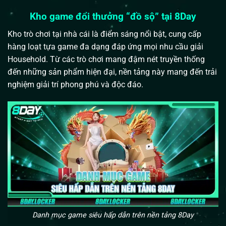
Kho game đổi thưởng “đồ sộ” tại 8Day
Kho trò chơi tại nhà cái là điểm sáng nổi bật, cung cấp
hàng loạt tựa game đa dạng đáp ứng mọi nhu cầu giải
Household. Từ các trò chơi mang đậm nét truyền thống
đến những sản phẩm hiện đại, nền tảng này mang đến trải
nghiệm giải trí phong phú và độc đáo.
Danh mục game siêu hấp dẫn trên nền tảng 8Day