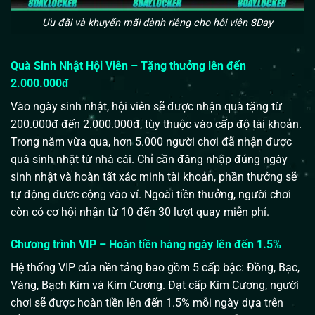
Ưu đãi và khuyến mãi dành riêng cho hội viên 8Day
Quà Sinh Nhật Hội Viên – Tặng thưởng lên đến
2.000.000đ
Vào ngày sinh nhật, hội viên sẽ được nhận quà tặng từ
200.000đ đến 2.000.000đ, tùy thuộc vào cấp độ tài khoản.
Trong năm vừa qua, hơn 5.000 người chơi đã nhận được
quà sinh nhật từ nhà cái. Chỉ cần đăng nhập đúng ngày
sinh nhật và hoàn tất xác minh tài khoản, phần thưởng sẽ
tự động được cộng vào ví. Ngoài tiền thưởng, người chơi
còn có cơ hội nhận từ 10 đến 30 lượt quay miễn phí.
Chương trình VIP – Hoàn tiền hàng ngày lên đến 1.5%
Hệ thống VIP của nền tảng bao gồm 5 cấp bậc: Đồng, Bạc,
Vàng, Bạch Kim và Kim Cương. Đạt cấp Kim Cương, người
chơi sẽ được hoàn tiền lên đến 1.5% mỗi ngày dựa trên