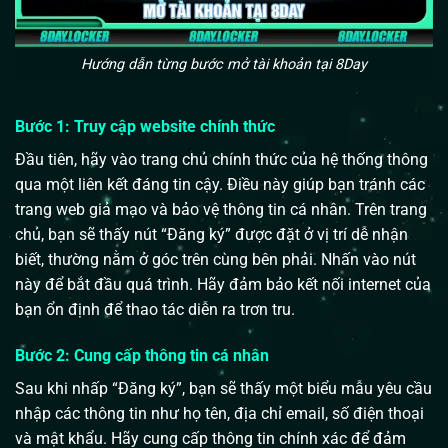
Hướng dẫn từng bước mở tài khoản tại 8Day
Bước 1: Truy cập website chính thức
Đầu tiên, hãy vào trang chủ chính thức của hệ thống thông
qua một liên kết đáng tin cậy. Điều này giúp bạn tránh các
trang web giả mạo và bảo vệ thông tin cá nhân. Trên trang
chủ, bạn sẽ thấy nút “Đăng ký” được đặt ở vị trí dễ nhận
biết, thường nằm ở góc trên cùng bên phải. Nhấn vào nút
này để bắt đầu quá trình. Hãy đảm bảo kết nối internet của
bạn ổn định để thao tác diễn ra trơn tru.
Bước 2: Cung cấp thông tin cá nhân
Sau khi nhấp “Đăng ký”, bạn sẽ thấy một biểu mẫu yêu cầu
nhập các thông tin như họ tên, địa chỉ email, số điện thoại
và mật khẩu. Hãy cung cấp thông tin chính xác để đảm