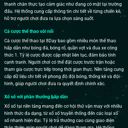
thanh chân thực tạo cảm giác như đang có mặt tại trường
đấu. Hệ thống cung cấp thông tin chi tiết về từng chiến kê,
hỗ trợ người chơi đưa ra lựa chọn sáng suốt.
Cá cược thể thao sôi nổi
Cá cược thể thao tại 8Day bao gồm nhiều môn thể thao
hấp dẫn như bóng đá, bóng rổ, quần vợt và đua xe công
thức 1. Tỷ lệ cược được cập nhật liên tục, đảm bảo tính
cạnh tranh. Người chơi có thể đặt cược trước trận hoặc
tham gia cược trực tiếp trong thời gian thực. Nền tảng cung
cấp dữ liệu chi tiết về phong độ đội bóng, thống kê và đội
hình, giúp người chơi đưa ra quyết định chính xác.
Xổ số với phần thưởng hấp dẫn
Xổ số tại nền tảng mang đến cơ hội thử vận may với nhiều
hình thức đa dạng, từ xổ số truyền thống đến các loại xổ
số nhanh hiện đại. Tỷ lệ trả thưởng cao cùng giao diện
thân thiện giúp người chơi dễ dàng tham gia. Hệ thống