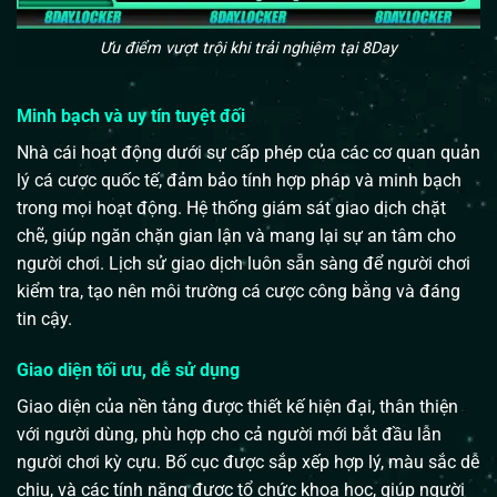
Ưu điểm vượt trội khi trải nghiệm tại 8Day
Minh bạch và uy tín tuyệt đối
Nhà cái hoạt động dưới sự cấp phép của các cơ quan quản
lý cá cược quốc tế, đảm bảo tính hợp pháp và minh bạch
trong mọi hoạt động. Hệ thống giám sát giao dịch chặt
chẽ, giúp ngăn chặn gian lận và mang lại sự an tâm cho
người chơi. Lịch sử giao dịch luôn sẵn sàng để người chơi
kiểm tra, tạo nên môi trường cá cược công bằng và đáng
tin cậy.
Giao diện tối ưu, dễ sử dụng
Giao diện của nền tảng được thiết kế hiện đại, thân thiện
với người dùng, phù hợp cho cả người mới bắt đầu lẫn
người chơi kỳ cựu. Bố cục được sắp xếp hợp lý, màu sắc dễ
chịu, và các tính năng được tổ chức khoa học, giúp người