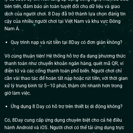
tiên tiến, đảm bảo an toàn tuyệt đối cho dữ liệu và giao
dịch của người chơi. 8 Day đã trở thành lựa chọn đáng tin
cậy của nhiều người chơi tại Việt Nam và khu vực Đông
Nam Á.
Quy trình nạp và rút tiền tại 8Day có đơn giản không?
Vô cùng thuận tiện! Hệ thống hỗ trợ đa dạng phương thức
thanh toán như chuyển khoản ngân hàng, quét mã QR, ví
điện tử và các cổng thanh toán phổ biến. Người chơi chỉ
cần vài thao tác để hoàn tất nạp hoặc rút tiền, với thời gian
xử lý trung bình từ 5–10 phút, thậm chí nhanh hơn trong
giờ làm việc.
Ứng dụng 8 Day có hỗ trợ trên thiết bị di động không?
Có, 8Day cung cấp ứng dụng chuyên biệt cho cả hệ điều
hành Android và iOS. Người chơi có thể tải ứng dụng trực