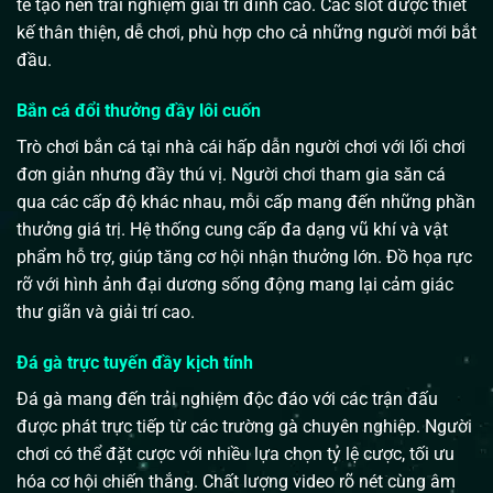
tế tạo nên trải nghiệm giải trí đỉnh cao. Các slot được thiết
kế thân thiện, dễ chơi, phù hợp cho cả những người mới bắt
đầu.
Bắn cá đổi thưởng đầy lôi cuốn
Trò chơi bắn cá tại nhà cái hấp dẫn người chơi với lối chơi
đơn giản nhưng đầy thú vị. Người chơi tham gia săn cá
qua các cấp độ khác nhau, mỗi cấp mang đến những phần
thưởng giá trị. Hệ thống cung cấp đa dạng vũ khí và vật
phẩm hỗ trợ, giúp tăng cơ hội nhận thưởng lớn. Đồ họa rực
rỡ với hình ảnh đại dương sống động mang lại cảm giác
thư giãn và giải trí cao.
Đá gà trực tuyến đầy kịch tính
Đá gà mang đến trải nghiệm độc đáo với các trận đấu
được phát trực tiếp từ các trường gà chuyên nghiệp. Người
chơi có thể đặt cược với nhiều lựa chọn tỷ lệ cược, tối ưu
hóa cơ hội chiến thắng. Chất lượng video rõ nét cùng âm