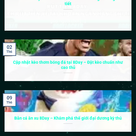
tiết
Rút tiền 8Day về tài khoản ngân hàng là bước quan trọng
giúp người chơi [...]
02
Th6
Cập nhật kèo thơm bóng đá tại 8Day – Đặt kèo chuẩn như
cao thủ
09
Th6
Bắn cá ăn xu 8Day – Khám phá thế giới đại dương kỳ thú